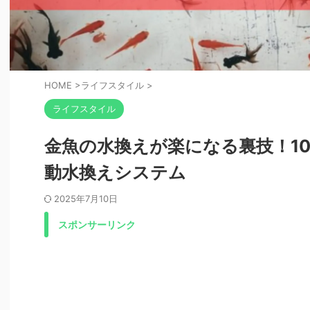
HOME
>
ライフスタイル
>
ライフスタイル
金魚の水換えが楽になる裏技！1
動水換えシステム
2025年7月10日
スポンサーリンク