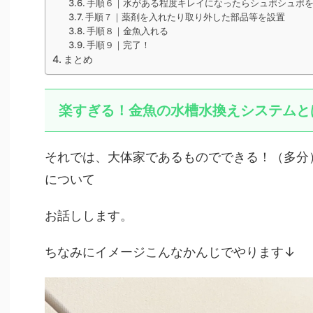
手順６｜水がある程度キレイになったらシュポシュポ
手順７｜薬剤を入れたり取り外した部品等を設置
手順８｜金魚入れる
手順９｜完了！
まとめ
楽すぎる！金魚の水槽水換えシステムと
それでは、大体家であるものでできる！（多分
について
お話しします。
ちなみにイメージこんなかんじでやります↓