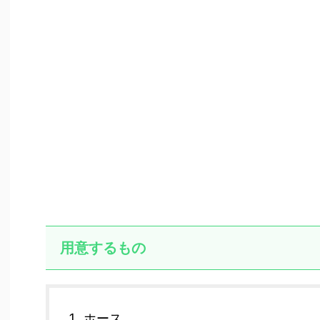
用意するもの
ホース