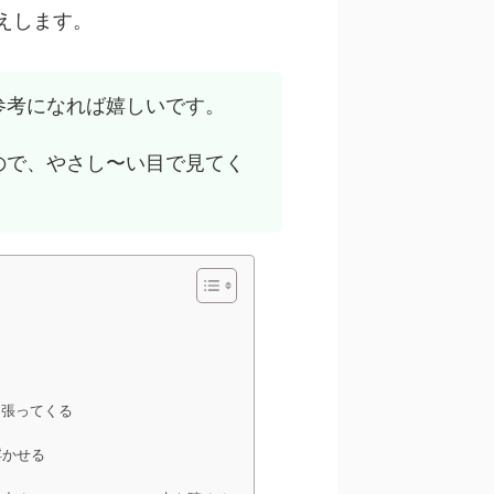
えします。
参考になれば嬉しいです。
ので、やさし〜い目で見てく
っ張ってくる
浮かせる