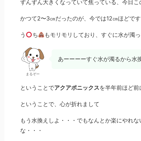
ずんずん大きくなっていて焦っている、今日こ
かつて2〜3㎝だったのが、今では12㎝ほどで
う
ち
もモリモリしており、すぐに水が濁っ
あーーーーすぐ水が濁るから水
まるぞー
ということで
アクアポニックス
を半年前ほど前
ということで、心が折れまして
もう水換えしよ・・・でもなんとか楽にやれな
な・・・