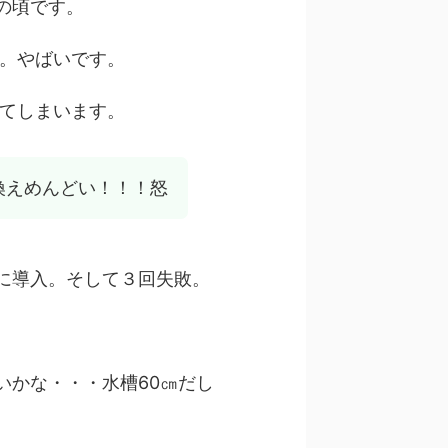
の頃です。
す。やばいです。
てしまいます。
換えめんどい！！！怒
に導入。そして３回失敗。
いかな・・・水槽60㎝だし