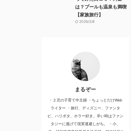
は？プールも温泉も満喫
【家族旅行】
2026/3/8
まるぞー
・２児の子育て中主婦 ・ちょっとだけWeb
ライター ・旅行、ディズニー、ファンタ
ビ、ハリポタ、ホラー好き。辛い時はファン
タジーに逃げて現実逃避しがち。 ・小、