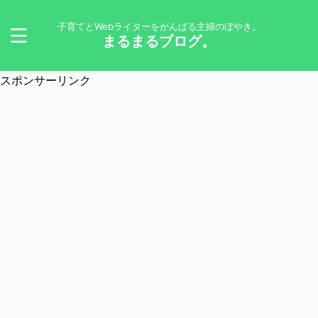
子育てとWebライターをがんばる主婦のぼやき。
まるまるブログ。
スポンサーリンク