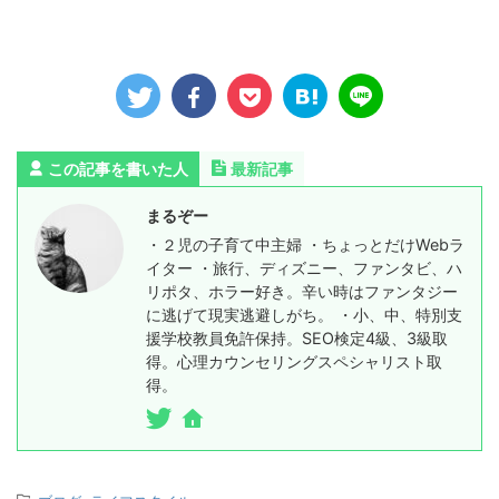
この記事を書いた人
最新記事
まるぞー
・２児の子育て中主婦 ・ちょっとだけWebラ
イター ・旅行、ディズニー、ファンタビ、ハ
リポタ、ホラー好き。辛い時はファンタジー
に逃げて現実逃避しがち。 ・小、中、特別支
援学校教員免許保持。SEO検定4級、3級取
得。心理カウンセリングスペシャリスト取
得。