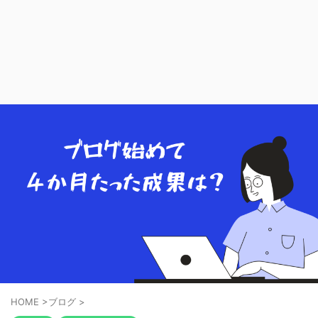
HOME
>
ブログ
>