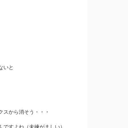
ないと
クスから消そう・・・
んですよね（未練がましい）