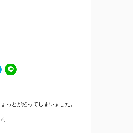
月ちょっとが経ってしまいました。
が、