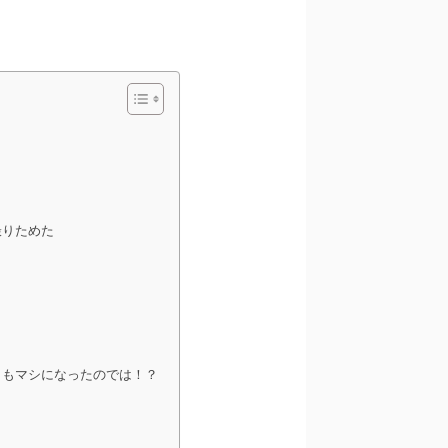
撮りためた
りもマシになったのでは！？