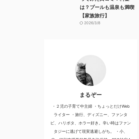
は？プールも温泉も満喫
【家族旅行】
2026/3/8
まるぞー
・２児の子育て中主婦 ・ちょっとだけWeb
ライター ・旅行、ディズニー、ファンタ
ビ、ハリポタ、ホラー好き。辛い時はファン
タジーに逃げて現実逃避しがち。 ・小、