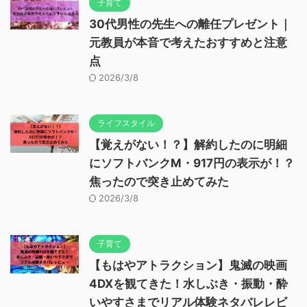
子育て
30代男性の先生への離任プレゼント｜
元教員が本音で考えたおすすめと注意
点
2026/3/8
ライフスタイル
【覚えがない！？】解約したのに明細
にソフトバンクM・917円の表示が！？
焦ったので突き止めてみた
2026/3/8
子育て
【もはやアトラクション】鬼滅の映画
4DXを観てきた！水しぶき・振動・酔
いやすさまでリアル体験ネタバレレビ