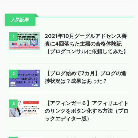
人気記事
2021年10月グーグルアドセンス審
1
査に4回落ちた主婦の合格体験記
【ブログコンサルに依頼してみた】
【ブログ始めて7カ月】ブログの進
2
捗状況は？成果はあった？
【アフィンガー６】アフィリエイト
3
のリンクをボタン化する方法（ブロ
ックエディター版）