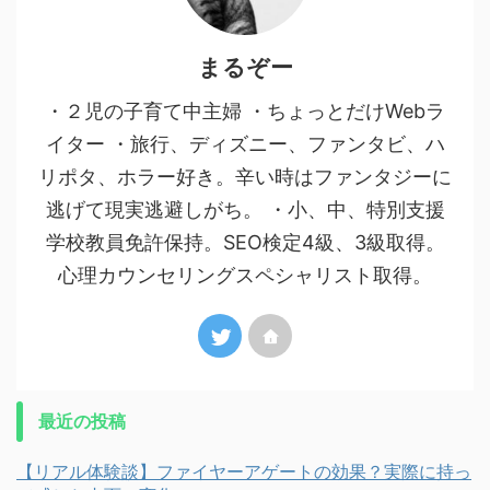
まるぞー
・２児の子育て中主婦 ・ちょっとだけWebラ
イター ・旅行、ディズニー、ファンタビ、ハ
リポタ、ホラー好き。辛い時はファンタジーに
逃げて現実逃避しがち。 ・小、中、特別支援
学校教員免許保持。SEO検定4級、3級取得。
心理カウンセリングスペシャリスト取得。
最近の投稿
【リアル体験談】ファイヤーアゲートの効果？実際に持っ