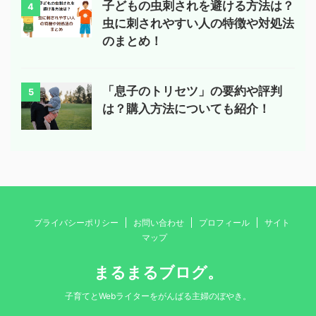
子どもの虫刺されを避ける方法は？
4
虫に刺されやすい人の特徴や対処法
のまとめ！
「息子のトリセツ」の要約や評判
5
は？購入方法についても紹介！
プライバシーポリシー
お問い合わせ
プロフィール
サイト
マップ
まるまるブログ。
子育てとWebライターをがんばる主婦のぼやき。