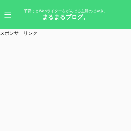
子育てとWebライターをがんばる主婦のぼやき。
まるまるブログ。
スポンサーリンク