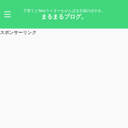
子育てとWebライターをがんばる主婦のぼやき。
まるまるブログ。
スポンサーリンク