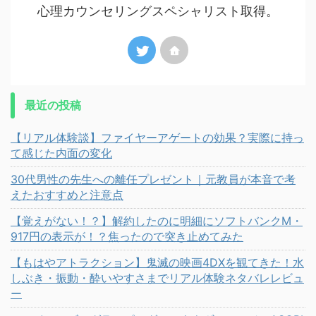
心理カウンセリングスペシャリスト取得。
最近の投稿
【リアル体験談】ファイヤーアゲートの効果？実際に持っ
て感じた内面の変化
30代男性の先生への離任プレゼント｜元教員が本音で考
えたおすすめと注意点
【覚えがない！？】解約したのに明細にソフトバンクM・
917円の表示が！？焦ったので突き止めてみた
【もはやアトラクション】鬼滅の映画4DXを観てきた！水
しぶき・振動・酔いやすさまでリアル体験ネタバレレビュ
ー