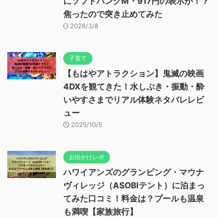
にソフトバンクM・917円の表示が！？
焦ったので突き止めてみた
2026/3/8
子育て
【もはやアトラクション】鬼滅の映画
4DXを観てきた！水しぶき・振動・酔
いやすさまでリアル体験ネタバレレビ
ュー
2025/10/5
お出かけレポ
ハワイアンズのグランピング・マウナ
ヴィレッジ（ASOBIテント）に泊まっ
てみた口コミ！料金は？プールも温泉
も満喫【家族旅行】