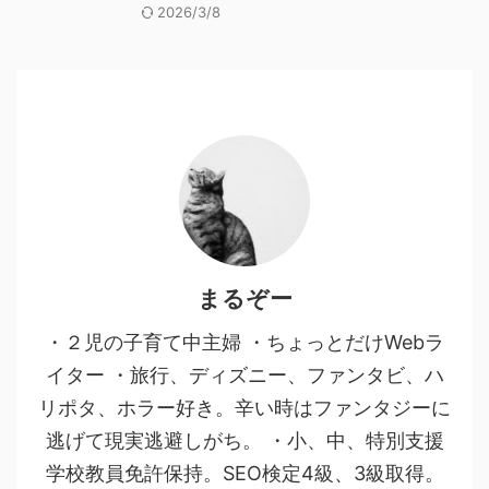
2026/3/8
まるぞー
・２児の子育て中主婦 ・ちょっとだけWebラ
イター ・旅行、ディズニー、ファンタビ、ハ
リポタ、ホラー好き。辛い時はファンタジーに
逃げて現実逃避しがち。 ・小、中、特別支援
学校教員免許保持。SEO検定4級、3級取得。