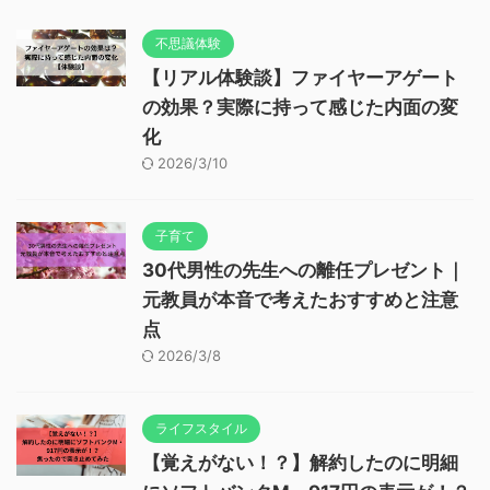
不思議体験
【リアル体験談】ファイヤーアゲート
の効果？実際に持って感じた内面の変
化
2026/3/10
子育て
30代男性の先生への離任プレゼント｜
元教員が本音で考えたおすすめと注意
点
2026/3/8
ライフスタイル
【覚えがない！？】解約したのに明細