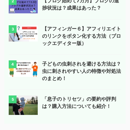
【ブログ始めて7カ月】ブログの進
2
捗状況は？成果はあった？
【アフィンガー６】アフィリエイト
3
のリンクをボタン化する方法（ブロ
ックエディター版）
子どもの虫刺されを避ける方法は？
4
虫に刺されやすい人の特徴や対処法
のまとめ！
「息子のトリセツ」の要約や評判
5
は？購入方法についても紹介！