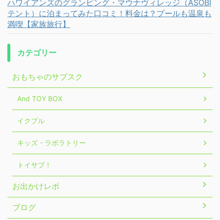
ハワイアンズのグランピング・マウナヴィレッジ（ASOBI
テント）に泊まってみた口コミ！料金は？プールも温泉も
満喫【家族旅行】
カテゴリー
おもちゃのサブスク
And TOY BOX
イクプル
キッズ・ラボラトリー
トイサブ！
お出かけレポ
ブログ