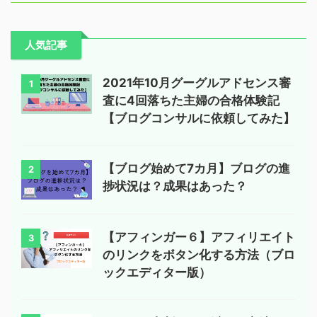
人気記事
2021年10月グーグルアドセンス審
1
査に4回落ちた主婦の合格体験記
【ブログコンサルに依頼してみた】
【ブログ始めて7カ月】ブログの進
2
捗状況は？成果はあった？
【アフィンガー６】アフィリエイト
3
のリンクをボタン化する方法（ブロ
ックエディター版）