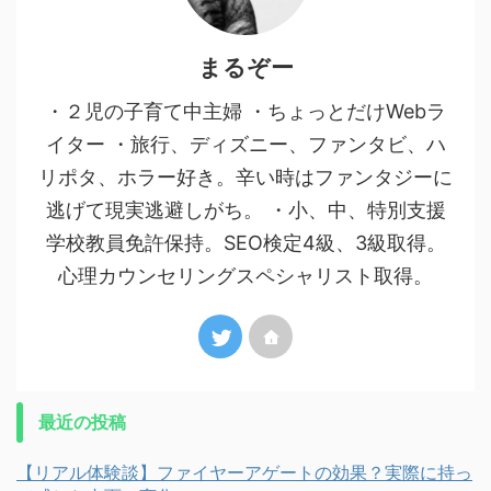
まるぞー
・２児の子育て中主婦 ・ちょっとだけWebラ
イター ・旅行、ディズニー、ファンタビ、ハ
リポタ、ホラー好き。辛い時はファンタジーに
逃げて現実逃避しがち。 ・小、中、特別支援
学校教員免許保持。SEO検定4級、3級取得。
心理カウンセリングスペシャリスト取得。
最近の投稿
【リアル体験談】ファイヤーアゲートの効果？実際に持っ