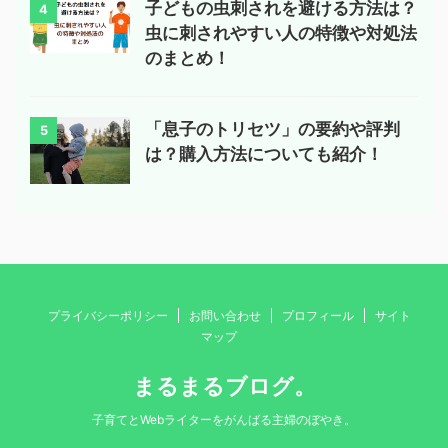
子どもの虫刺されを避ける方法は？
4
虫に刺されやすい人の特徴や対処法
のまとめ！
「息子のトリセツ」の要約や評判
5
は？購入方法についても紹介！
プライバシーポリシー
お問い合わせ
プロフィール
サイト
マップ
まるまるブログ。
子育てとWebライターをがんばる主婦のぼやき。