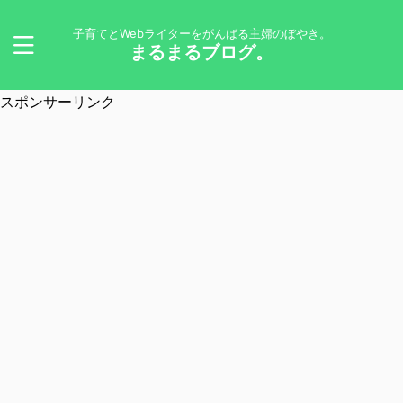
子育てとWebライターをがんばる主婦のぼやき。
まるまるブログ。
スポンサーリンク