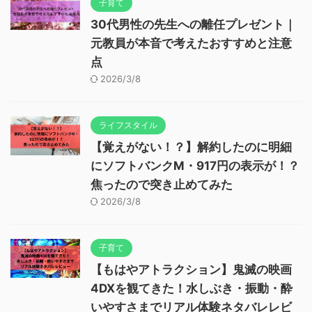
子育て
30代男性の先生への離任プレゼント｜
元教員が本音で考えたおすすめと注意
点
2026/3/8
ライフスタイル
【覚えがない！？】解約したのに明細
にソフトバンクM・917円の表示が！？
焦ったので突き止めてみた
2026/3/8
子育て
【もはやアトラクション】鬼滅の映画
4DXを観てきた！水しぶき・振動・酔
いやすさまでリアル体験ネタバレレビ